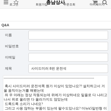
충남상사
로그인
회원가입
주문조회
마이페이지
Q&A
이름
비밀번호
이메일
제목