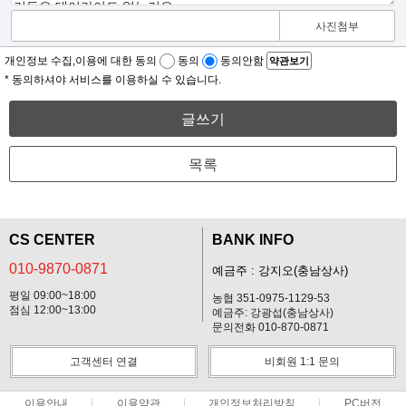
사진첨부
개인정보 수집,이용에 대한 동의
동의
동의안함
약관보기
* 동의하셔야 서비스를 이용하실 수 있습니다.
글쓰기
목록
CS CENTER
BANK INFO
010-9870-0871
예금주 : 강지오(충남상사)
평일 09:00~18:00
농협 351-0975-1129-53
점심 12:00~13:00
예금주: 강광섭(충남상사)
문의전화 010-870-0871
고객센터 연결
비회원 1:1 문의
이용안내
이용약관
개인정보처리방침
PC버전