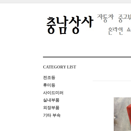
CATEGORY LIST
전조등
후미등
사이드미러
실내부품
외장부품
기타 부속